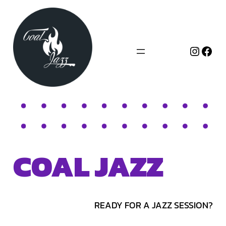
Zum
Inhalt
springen
Instag
Fac
COAL JAZZ
READY FOR A JAZZ SESSION?