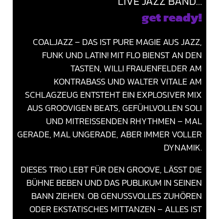
LIVE JAZZ BAND…
get ready!
COALJAZZ – DAS IST PURE MAGIE AUS JAZZ,
FUNK UND LATIN! MIT FLO BIENST AN DEN
TASTEN, WILLI FRAUENFELDER AM
KONTRABASS UND WALTER VITALE AM
SCHLAGZEUG ENTSTEHT EIN EXPLOSIVER MIX
AUS GROOVIGEN BEATS, GEFÜHLVOLLEN SOLI
UND MITREISSENDEN RHYTHMEN – MAL G
ERADE, MAL UNGERADE, ABER IMMER VOLLER D
YNAMIK.
DIESES TRIO LEBT FÜR DEN GROOVE, LÄSST DIE
BÜHNE BEBEN UND DAS PUBLIKUM IN SEINEN
BANN ZIEHEN. OB GENUSSVOLLES ZUHÖREN
ODER EKSTATISCHES MITTANZEN – ALLES IST