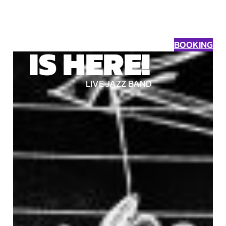
BOOKING
IS HERE!
LIVE JAZZ BAND