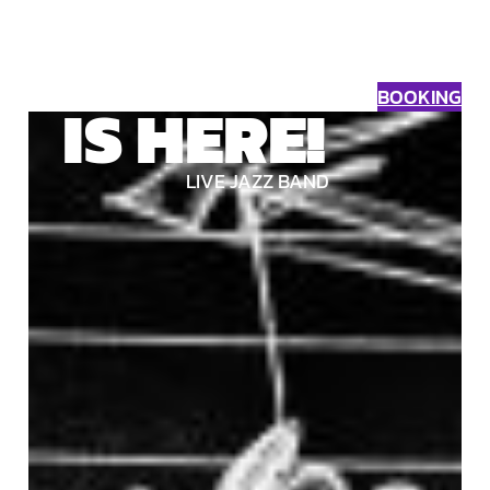
BOOKING
IS HERE!
LIVE JAZZ BAND