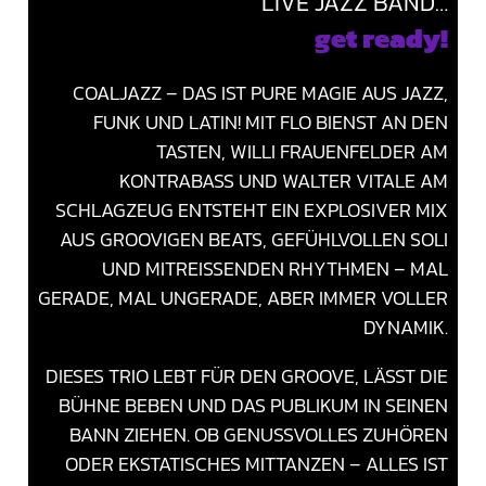
LIVE JAZZ BAND…
get ready!
COALJAZZ – DAS IST PURE MAGIE AUS JAZZ,
FUNK UND LATIN! MIT FLO BIENST AN DEN
TASTEN, WILLI FRAUENFELDER AM
KONTRABASS UND WALTER VITALE AM
SCHLAGZEUG ENTSTEHT EIN EXPLOSIVER MIX
AUS GROOVIGEN BEATS, GEFÜHLVOLLEN SOLI
UND MITREISSENDEN RHYTHMEN – MAL G
ERADE, MAL UNGERADE, ABER IMMER VOLLER D
YNAMIK.
DIESES TRIO LEBT FÜR DEN GROOVE, LÄSST DIE
BÜHNE BEBEN UND DAS PUBLIKUM IN SEINEN
BANN ZIEHEN. OB GENUSSVOLLES ZUHÖREN
ODER EKSTATISCHES MITTANZEN – ALLES IST