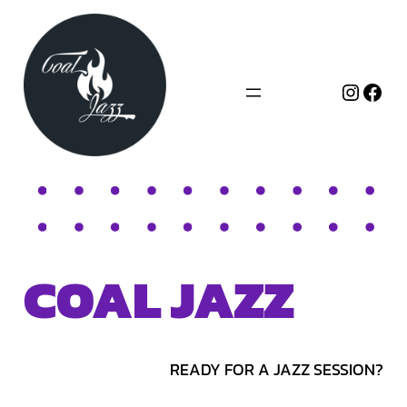
Zum
Inhalt
springen
Instag
Fac
COAL JAZZ
READY FOR A JAZZ SESSION?